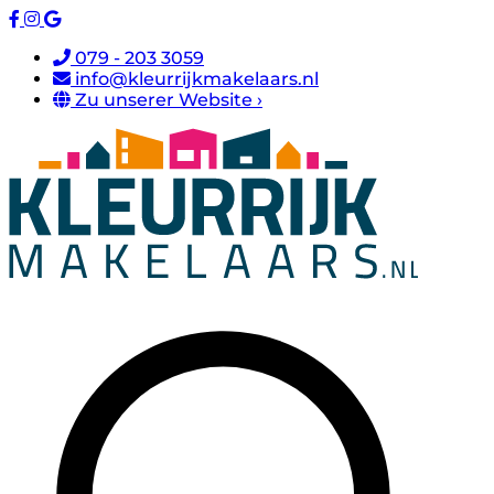
079 - 203 3059
info@kleurrijkmakelaars.nl
Zu unserer Website ›