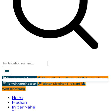
Termin vereinbaren
Bieten Sie einen Preis an!
Wertschätzung
Termin vereinbaren
Bieten Sie einen Preis an!
Wertschätzung
Heim
Medien
In der Nähe