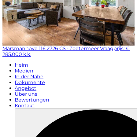
Marsmanhove 116
2726 CS · Zoetermeer
Vraagprijs: €
285.000 k.k.
Heim
Medien
In der Nähe
Dokumente
Angebot
Über uns
Bewertungen
Kontakt