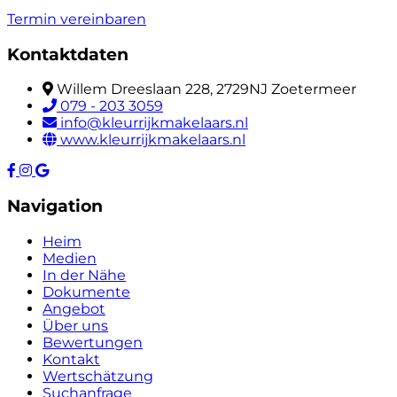
Termin vereinbaren
Kontaktdaten
Willem Dreeslaan 228, 2729NJ Zoetermeer
079 - 203 3059
info@kleurrijkmakelaars.nl
www.kleurrijkmakelaars.nl
Navigation
Heim
Medien
In der Nähe
Dokumente
Angebot
Über uns
Bewertungen
Kontakt
Wertschätzung
Suchanfrage