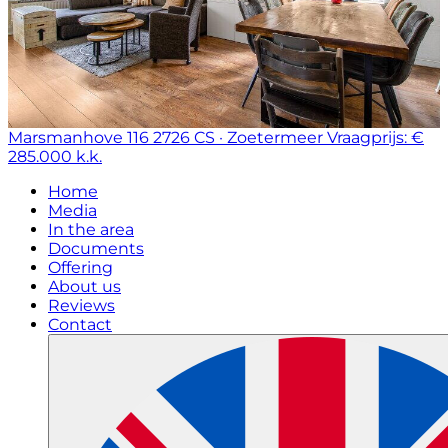
Marsmanhove 116
2726 CS · Zoetermeer
Vraagprijs: €
285.000 k.k.
Home
Media
In the area
Documents
Offering
About us
Reviews
Contact