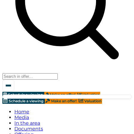
Schedule a viewing
Make an offer!
Valuation
Schedule a viewing
Make an offer!
Valuation
Home
Media
In the area
Documents